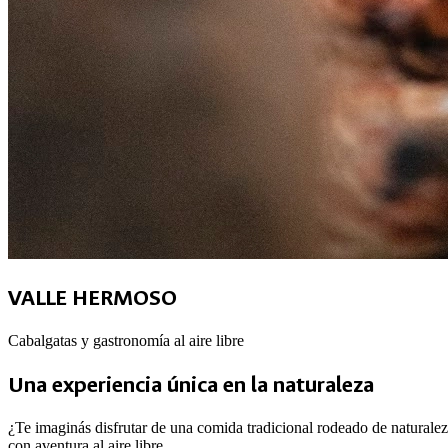
VALLE HERMOSO
Cabalgatas y gastronomía al aire libre
Una experiencia única en la naturaleza
¿Te imaginás disfrutar de una comida tradicional rodeado de naturalez
con aventura al aire libre.